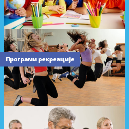
Програми рекреације