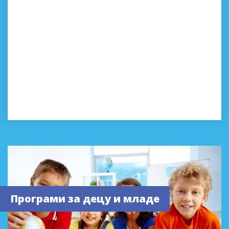
Програми за децу и младе