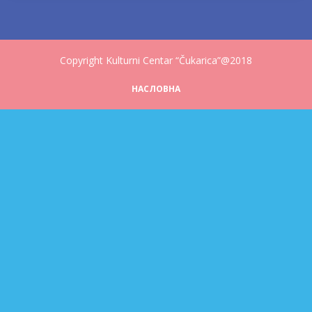
Copyright Kulturni Centar “Čukarica”@2018
НАСЛОВНА